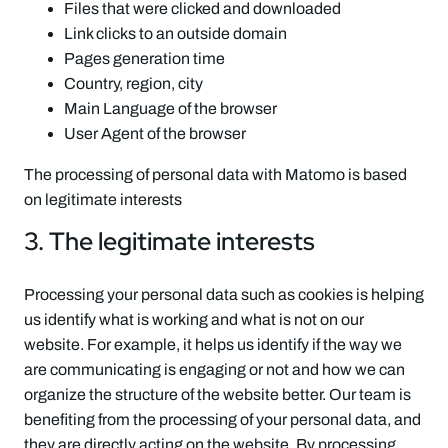
Files that were clicked and downloaded
Link clicks to an outside domain
Pages generation time
Country, region, city
Main Language of the browser
User Agent of the browser
The processing of personal data with Matomo is based
on legitimate interests
3. The legitimate interests
Processing your personal data such as cookies is helping
us identify what is working and what is not on our
website. For example, it helps us identify if the way we
are communicating is engaging or not and how we can
organize the structure of the website better. Our team is
benefiting from the processing of your personal data, and
they are directly acting on the website. By processing