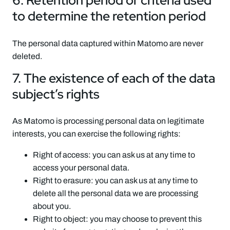
6. Retention period or criteria used
to determine the retention period
The personal data captured within Matomo are never
deleted.
7. The existence of each of the data
subject’s rights
As Matomo is processing personal data on legitimate
interests, you can exercise the following rights:
Right of access: you can ask us at any time to
access your personal data.
Right to erasure: you can ask us at any time to
delete all the personal data we are processing
about you.
Right to object: you may choose to prevent this