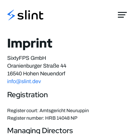
Slint
Imprint
SixtyFPS GmbH
Oranienburger Straße 44
16540 Hohen Neuendorf
info@slint.dev
Registration
Register court: Amtsgericht Neuruppin
Register number: HRB 14048 NP
Managing Directors