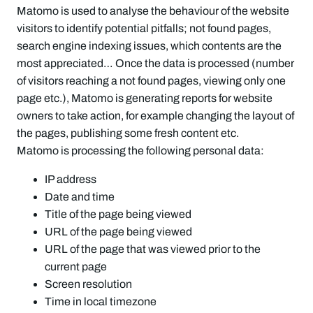
Matomo is used to analyse the behaviour of the website
visitors to identify potential pitfalls; not found pages,
search engine indexing issues, which contents are the
most appreciated… Once the data is processed (number
of visitors reaching a not found pages, viewing only one
page etc.), Matomo is generating reports for website
owners to take action, for example changing the layout of
the pages, publishing some fresh content etc.
Matomo is processing the following personal data:
IP address
Date and time
Title of the page being viewed
URL of the page being viewed
URL of the page that was viewed prior to the
current page
Screen resolution
Time in local timezone